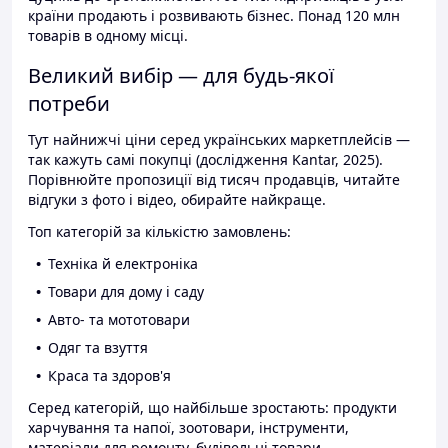
країни продають і розвивають бізнес. Понад 120 млн
товарів в одному місці.
Великий вибір — для будь-якої
потреби
Тут найнижчі ціни серед українських маркетплейсів —
так кажуть самі покупці (дослідження Kantar, 2025).
Порівнюйте пропозиції від тисяч продавців, читайте
відгуки з фото і відео, обирайте найкраще.
Топ категорій за кількістю замовлень:
Техніка й електроніка
Товари для дому і саду
Авто- та мототовари
Одяг та взуття
Краса та здоров'я
Серед категорій, що найбільше зростають: продукти
харчування та напої, зоотовари, інструменти,
матеріали для ремонту, будівельні товари.