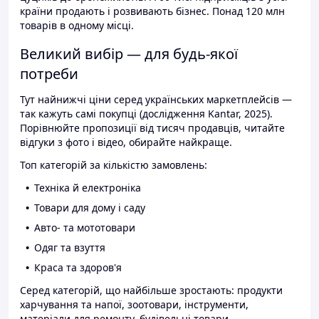
країни продають і розвивають бізнес. Понад 120 млн
товарів в одному місці.
Великий вибір — для будь-якої
потреби
Тут найнижчі ціни серед українських маркетплейсів —
так кажуть самі покупці (дослідження Kantar, 2025).
Порівнюйте пропозиції від тисяч продавців, читайте
відгуки з фото і відео, обирайте найкраще.
Топ категорій за кількістю замовлень:
Техніка й електроніка
Товари для дому і саду
Авто- та мототовари
Одяг та взуття
Краса та здоров'я
Серед категорій, що найбільше зростають: продукти
харчування та напої, зоотовари, інструменти,
матеріали для ремонту, будівельні товари.