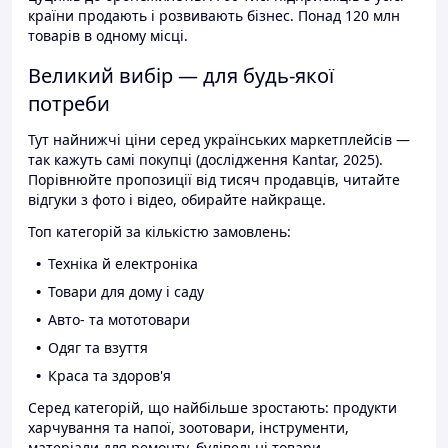
країни продають і розвивають бізнес. Понад 120 млн
товарів в одному місці.
Великий вибір — для будь-якої
потреби
Тут найнижчі ціни серед українських маркетплейсів —
так кажуть самі покупці (дослідження Kantar, 2025).
Порівнюйте пропозиції від тисяч продавців, читайте
відгуки з фото і відео, обирайте найкраще.
Топ категорій за кількістю замовлень:
Техніка й електроніка
Товари для дому і саду
Авто- та мототовари
Одяг та взуття
Краса та здоров'я
Серед категорій, що найбільше зростають: продукти
харчування та напої, зоотовари, інструменти,
матеріали для ремонту, будівельні товари.