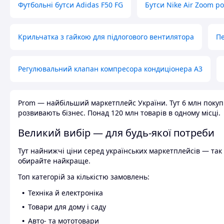
Футбольні бутси Adidas F50 FG
Бутси Nike Air Zoom р
Крильчатка з гайкою для підлогового вентилятора
Пе
Регулювальний клапан компресора кондиціонера А3
Prom — найбільший маркетплейс України. Тут 6 млн покупці
розвивають бізнес. Понад 120 млн товарів в одному місці.
Великий вибір — для будь-якої потреби
Тут найнижчі ціни серед українських маркетплейсів — так к
обирайте найкраще.
Топ категорій за кількістю замовлень:
Техніка й електроніка
Товари для дому і саду
Авто- та мототовари