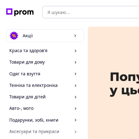
Акції
Краса та здоров'я
Товари для дому
Одяг та взуття
Техніка та електроніка
Товари для дітей
Авто-, мото
Подарунки, хобі, книги
Аксесуари та прикраси