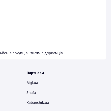
ьйонів покупців і тисяч підприємців.
Партнери
Bigl.ua
Shafa
Kabanchik.ua