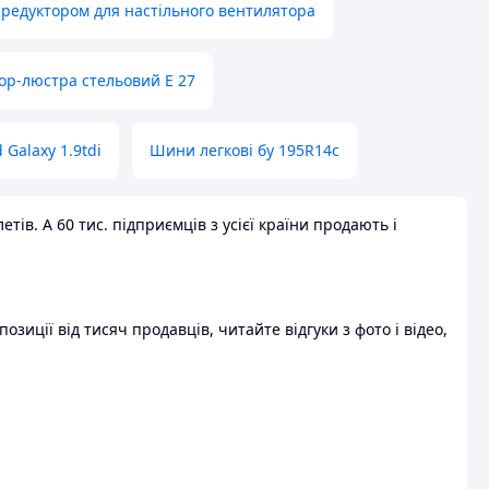
 редуктором для настільного вентилятора
ор-люстра стельовий E 27
 Galaxy 1.9tdi
Шини легкові бу 195R14c
ів. А 60 тис. підприємців з усієї країни продають і
зиції від тисяч продавців, читайте відгуки з фото і відео,