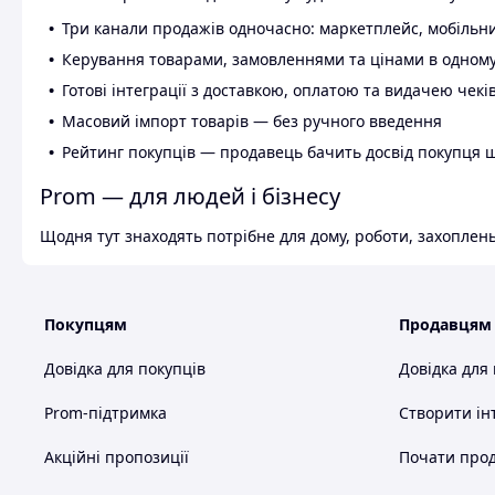
Три канали продажів одночасно: маркетплейс, мобільни
Керування товарами, замовленнями та цінами в одному
Готові інтеграції з доставкою, оплатою та видачею чекі
Масовий імпорт товарів — без ручного введення
Рейтинг покупців — продавець бачить досвід покупця 
Prom — для людей і бізнесу
Щодня тут знаходять потрібне для дому, роботи, захоплень
Покупцям
Продавцям
Довідка для покупців
Довідка для
Prom-підтримка
Створити ін
Акційні пропозиції
Почати прод