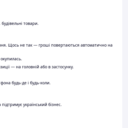
 будівельні товари.
ення. Щось не так — гроші повертаються автоматично на
 окупилась.
ції — на головній або в застосунку.
тфона будь-де і будь-коли.
 підтримує український бізнес.