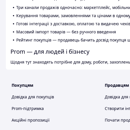
Три канали продажів одночасно: маркетплейс, мобільни
Керування товарами, замовленнями та цінами в одному
Готові інтеграції з доставкою, оплатою та видачею чекі
Масовий імпорт товарів — без ручного введення
Рейтинг покупців — продавець бачить досвід покупця 
Prom — для людей і бізнесу
Щодня тут знаходять потрібне для дому, роботи, захоплень
Покупцям
Продавцям
Довідка для покупців
Довідка для
Prom-підтримка
Створити ін
Акційні пропозиції
Почати прод