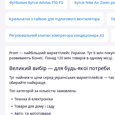
Футбольні бутси Adidas F50 FG
Бутси Nike Air Zoom р
Крильчатка з гайкою для підлогового вентилятора
Пе
Регулювальний клапан компресора кондиціонера А3
Prom — найбільший маркетплейс України. Тут 6 млн покупці
розвивають бізнес. Понад 120 млн товарів в одному місці.
Великий вибір — для будь-якої потреби
Тут найнижчі ціни серед українських маркетплейсів — так к
обирайте найкраще.
Топ категорій за кількістю замовлень:
Техніка й електроніка
Товари для дому і саду
Авто- та мототовари