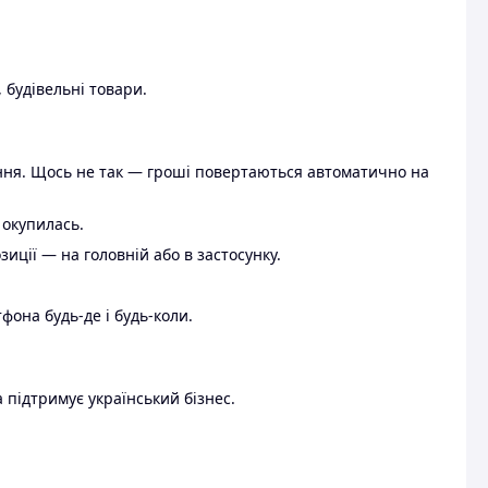
 будівельні товари.
ення. Щось не так — гроші повертаються автоматично на
 окупилась.
ції — на головній або в застосунку.
тфона будь-де і будь-коли.
 підтримує український бізнес.