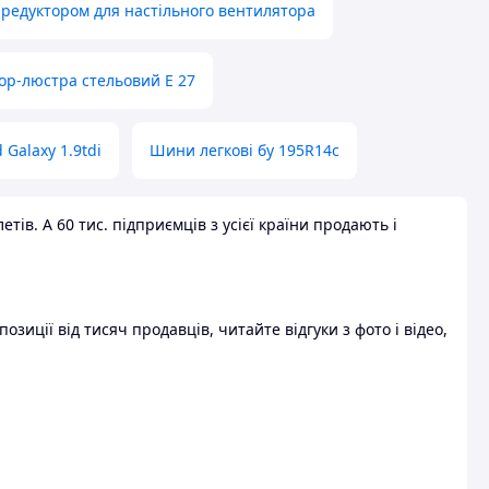
 редуктором для настільного вентилятора
ор-люстра стельовий E 27
 Galaxy 1.9tdi
Шини легкові бу 195R14c
ів. А 60 тис. підприємців з усієї країни продають і
зиції від тисяч продавців, читайте відгуки з фото і відео,