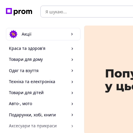
Акції
Краса та здоров'я
Товари для дому
Одяг та взуття
Техніка та електроніка
Товари для дітей
Авто-, мото
Подарунки, хобі, книги
Аксесуари та прикраси