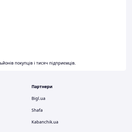
ьйонів покупців і тисяч підприємців.
Партнери
Bigl.ua
Shafa
Kabanchik.ua