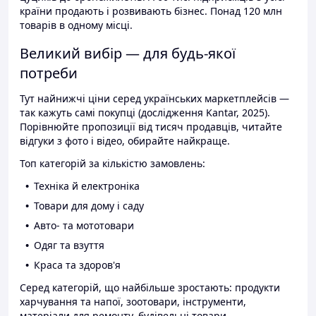
країни продають і розвивають бізнес. Понад 120 млн
товарів в одному місці.
Великий вибір — для будь-якої
потреби
Тут найнижчі ціни серед українських маркетплейсів —
так кажуть самі покупці (дослідження Kantar, 2025).
Порівнюйте пропозиції від тисяч продавців, читайте
відгуки з фото і відео, обирайте найкраще.
Топ категорій за кількістю замовлень:
Техніка й електроніка
Товари для дому і саду
Авто- та мототовари
Одяг та взуття
Краса та здоров'я
Серед категорій, що найбільше зростають: продукти
харчування та напої, зоотовари, інструменти,
матеріали для ремонту, будівельні товари.