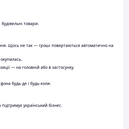
 будівельні товари.
ення. Щось не так — гроші повертаються автоматично на
 окупилась.
ції — на головній або в застосунку.
тфона будь-де і будь-коли.
 підтримує український бізнес.