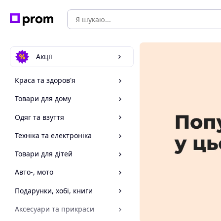
Акції
Краса та здоров'я
Товари для дому
Одяг та взуття
Техніка та електроніка
Товари для дітей
Авто-, мото
Подарунки, хобі, книги
Аксесуари та прикраси