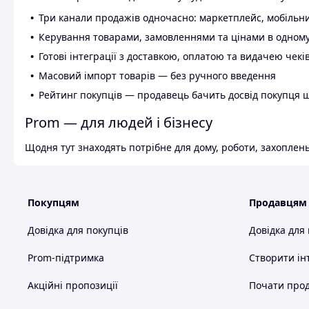
Три канали продажів одночасно: маркетплейс, мобільни
Керування товарами, замовленнями та цінами в одному
Готові інтеграції з доставкою, оплатою та видачею чекі
Масовий імпорт товарів — без ручного введення
Рейтинг покупців — продавець бачить досвід покупця 
Prom — для людей і бізнесу
Щодня тут знаходять потрібне для дому, роботи, захоплень
Покупцям
Продавцям
Довідка для покупців
Довідка для
Prom-підтримка
Створити ін
Акційні пропозиції
Почати прод