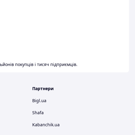
ьйонів покупців і тисяч підприємців.
Партнери
Bigl.ua
Shafa
Kabanchik.ua