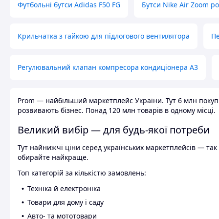
Футбольні бутси Adidas F50 FG
Бутси Nike Air Zoom р
Крильчатка з гайкою для підлогового вентилятора
Пе
Регулювальний клапан компресора кондиціонера А3
Prom — найбільший маркетплейс України. Тут 6 млн покупці
розвивають бізнес. Понад 120 млн товарів в одному місці.
Великий вибір — для будь-якої потреби
Тут найнижчі ціни серед українських маркетплейсів — так к
обирайте найкраще.
Топ категорій за кількістю замовлень:
Техніка й електроніка
Товари для дому і саду
Авто- та мототовари