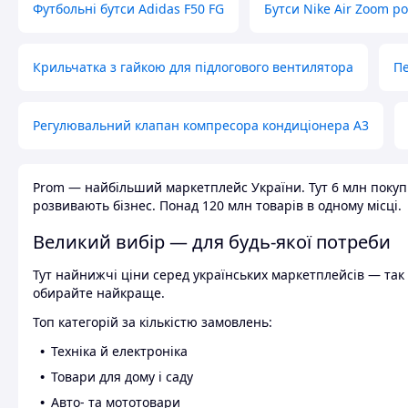
Футбольні бутси Adidas F50 FG
Бутси Nike Air Zoom р
Крильчатка з гайкою для підлогового вентилятора
Пе
Регулювальний клапан компресора кондиціонера А3
Prom — найбільший маркетплейс України. Тут 6 млн покупці
розвивають бізнес. Понад 120 млн товарів в одному місці.
Великий вибір — для будь-якої потреби
Тут найнижчі ціни серед українських маркетплейсів — так к
обирайте найкраще.
Топ категорій за кількістю замовлень:
Техніка й електроніка
Товари для дому і саду
Авто- та мототовари