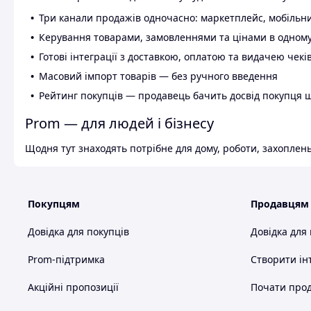
Три канали продажів одночасно: маркетплейс, мобільни
Керування товарами, замовленнями та цінами в одному
Готові інтеграції з доставкою, оплатою та видачею чекі
Масовий імпорт товарів — без ручного введення
Рейтинг покупців — продавець бачить досвід покупця 
Prom — для людей і бізнесу
Щодня тут знаходять потрібне для дому, роботи, захоплень
Покупцям
Продавцям
Довідка для покупців
Довідка для
Prom-підтримка
Створити ін
Акційні пропозиції
Почати прод