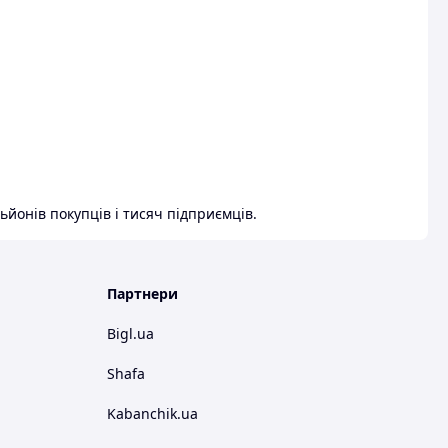
ьйонів покупців і тисяч підприємців.
Партнери
Bigl.ua
Shafa
Kabanchik.ua