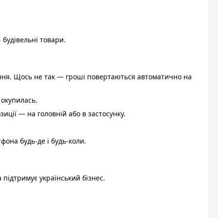
 будівельні товари.
ення. Щось не так — гроші повертаються автоматично на
 окупилась.
ції — на головній або в застосунку.
тфона будь-де і будь-коли.
 підтримує український бізнес.