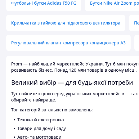
Футбольні бутси Adidas F50 FG
Бутси Nike Air Zoom р
Крильчатка з гайкою для підлогового вентилятора
Пе
Регулювальний клапан компресора кондиціонера А3
Prom — найбільший маркетплейс України. Тут 6 млн покупці
розвивають бізнес. Понад 120 млн товарів в одному місці.
Великий вибір — для будь-якої потреби
Тут найнижчі ціни серед українських маркетплейсів — так к
обирайте найкраще.
Топ категорій за кількістю замовлень:
Техніка й електроніка
Товари для дому і саду
Авто- та мототовари