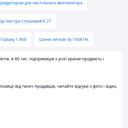
 редуктором для настільного вентилятора
ор-люстра стельовий E 27
 Galaxy 1.9tdi
Шини легкові бу 195R14c
ів. А 60 тис. підприємців з усієї країни продають і
зиції від тисяч продавців, читайте відгуки з фото і відео,