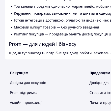
Три канали продажів одночасно: маркетплейс, мобільни
Керування товарами, замовленнями та цінами в одному
Готові інтеграції з доставкою, оплатою та видачею чекі
Масовий імпорт товарів — без ручного введення
Рейтинг покупців — продавець бачить досвід покупця 
Prom — для людей і бізнесу
Щодня тут знаходять потрібне для дому, роботи, захоплень
Покупцям
Продавцям
Довідка для покупців
Довідка для
Prom-підтримка
Створити ін
Акційні пропозиції
Почати прод