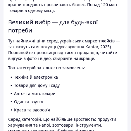
країни продають і розвивають бізнес. Понад 120 млн
товарів в одному місці.
Великий вибір — для будь-якої
потреби
Тут найнижчі ціни серед українських маркетплейсів —
так кажуть самі покупці (дослідження Kantar, 2025).
Порівнюйте пропозиції від тисяч продавців, читайте
відгуки з фото і відео, обирайте найкраще.
Топ категорій за кількістю замовлень:
Техніка й електроніка
Товари для дому і саду
Авто- та мототовари
Одяг та взуття
Краса та здоров'я
Серед категорій, що найбільше зростають: продукти
харчування та напої, зоотовари, інструменти,
матеріали для ремонту, будівельні товари.