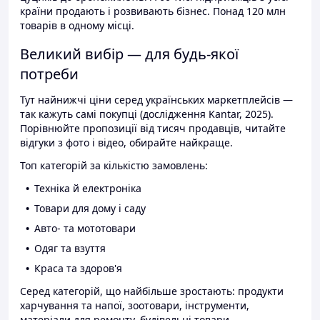
країни продають і розвивають бізнес. Понад 120 млн
товарів в одному місці.
Великий вибір — для будь-якої
потреби
Тут найнижчі ціни серед українських маркетплейсів —
так кажуть самі покупці (дослідження Kantar, 2025).
Порівнюйте пропозиції від тисяч продавців, читайте
відгуки з фото і відео, обирайте найкраще.
Топ категорій за кількістю замовлень:
Техніка й електроніка
Товари для дому і саду
Авто- та мототовари
Одяг та взуття
Краса та здоров'я
Серед категорій, що найбільше зростають: продукти
харчування та напої, зоотовари, інструменти,
матеріали для ремонту, будівельні товари.