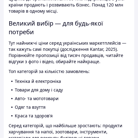
країни продають і розвивають бізнес. Понад 120 млн
товарів в одному місці.
Великий вибір — для будь-якої
потреби
Тут найнижчі ціни серед українських маркетплейсів —
так кажуть самі покупці (дослідження Kantar, 2025).
Порівнюйте пропозиції від тисяч продавців, читайте
відгуки з фото і відео, обирайте найкраще.
Топ категорій за кількістю замовлень:
Техніка й електроніка
Товари для дому і саду
Авто- та мототовари
Одяг та взуття
Краса та здоров'я
Серед категорій, що найбільше зростають: продукти
харчування та напої, зоотовари, інструменти,
матеріали для ремонту, будівельні товари.