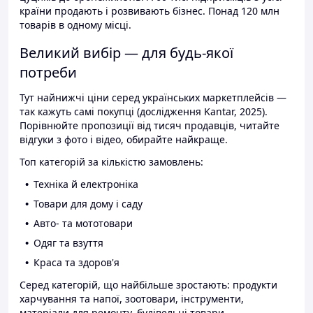
країни продають і розвивають бізнес. Понад 120 млн
товарів в одному місці.
Великий вибір — для будь-якої
потреби
Тут найнижчі ціни серед українських маркетплейсів —
так кажуть самі покупці (дослідження Kantar, 2025).
Порівнюйте пропозиції від тисяч продавців, читайте
відгуки з фото і відео, обирайте найкраще.
Топ категорій за кількістю замовлень:
Техніка й електроніка
Товари для дому і саду
Авто- та мототовари
Одяг та взуття
Краса та здоров'я
Серед категорій, що найбільше зростають: продукти
харчування та напої, зоотовари, інструменти,
матеріали для ремонту, будівельні товари.