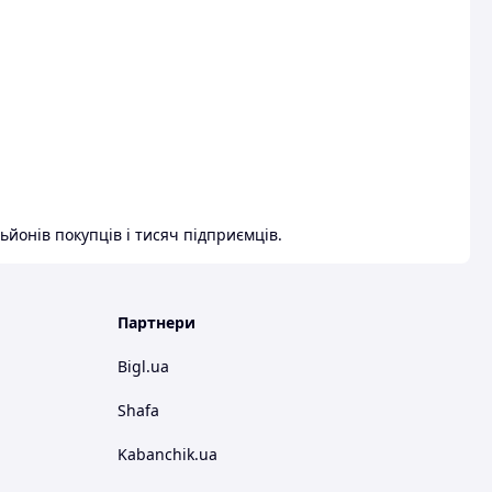
ьйонів покупців і тисяч підприємців.
Партнери
Bigl.ua
Shafa
Kabanchik.ua