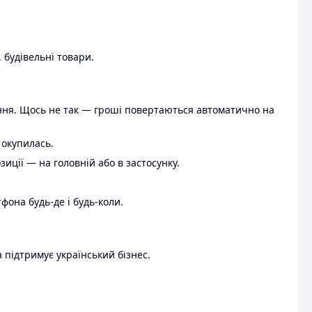
 будівельні товари.
ення. Щось не так — гроші повертаються автоматично на
 окупилась.
ції — на головній або в застосунку.
тфона будь-де і будь-коли.
 підтримує український бізнес.