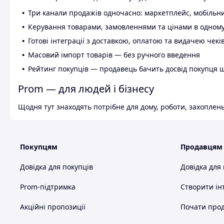
Три канали продажів одночасно: маркетплейс, мобільни
Керування товарами, замовленнями та цінами в одному
Готові інтеграції з доставкою, оплатою та видачею чекі
Масовий імпорт товарів — без ручного введення
Рейтинг покупців — продавець бачить досвід покупця 
Prom — для людей і бізнесу
Щодня тут знаходять потрібне для дому, роботи, захоплень
Покупцям
Продавцям
Довідка для покупців
Довідка для
Prom-підтримка
Створити ін
Акційні пропозиції
Почати прод