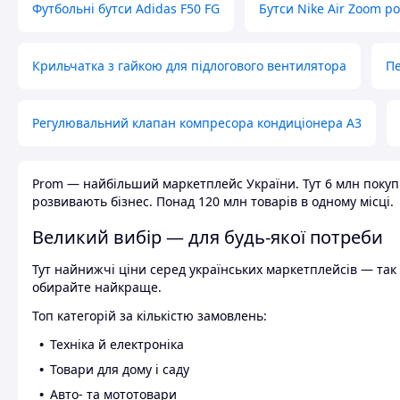
Футбольні бутси Adidas F50 FG
Бутси Nike Air Zoom р
Крильчатка з гайкою для підлогового вентилятора
Пе
Регулювальний клапан компресора кондиціонера А3
Prom — найбільший маркетплейс України. Тут 6 млн покупці
розвивають бізнес. Понад 120 млн товарів в одному місці.
Великий вибір — для будь-якої потреби
Тут найнижчі ціни серед українських маркетплейсів — так к
обирайте найкраще.
Топ категорій за кількістю замовлень:
Техніка й електроніка
Товари для дому і саду
Авто- та мототовари