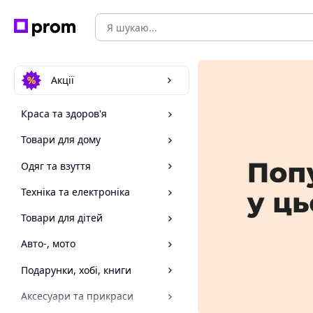
Акції
Краса та здоров'я
Товари для дому
Одяг та взуття
Техніка та електроніка
Товари для дітей
Авто-, мото
Подарунки, хобі, книги
Аксесуари та прикраси