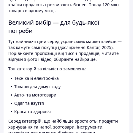
країни продають і розвивають бізнес. Понад 120 млн
товарів в одному місці.
Великий вибір — для будь-якої
потреби
Тут найнижчі ціни серед українських маркетплейсів —
так кажуть самі покупці (дослідження Kantar, 2025).
Порівнюйте пропозиції від тисяч продавців, читайте
відгуки з фото і відео, обирайте найкраще.
Топ категорій за кількістю замовлень:
Техніка й електроніка
Товари для дому і саду
Авто- та мототовари
Одяг та взуття
Краса та здоров'я
Серед категорій, що найбільше зростають: продукти
харчування та напої, зоотовари, інструменти,
матеріали для ремонту, будівельні товари.