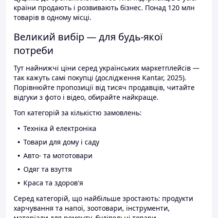
країни продають і розвивають бізнес. Понад 120 млн
товарів в одному місці.
Великий вибір — для будь-якої
потреби
Тут найнижчі ціни серед українських маркетплейсів —
так кажуть самі покупці (дослідження Kantar, 2025).
Порівнюйте пропозиції від тисяч продавців, читайте
відгуки з фото і відео, обирайте найкраще.
Топ категорій за кількістю замовлень:
Техніка й електроніка
Товари для дому і саду
Авто- та мототовари
Одяг та взуття
Краса та здоров'я
Серед категорій, що найбільше зростають: продукти
харчування та напої, зоотовари, інструменти,
матеріали для ремонту, будівельні товари.