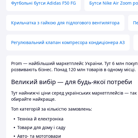
Футбольні бутси Adidas F50 FG
Бутси Nike Air Zoom р
Крильчатка з гайкою для підлогового вентилятора
Пе
Регулювальний клапан компресора кондиціонера А3
Prom — найбільший маркетплейс України. Тут 6 млн покупці
розвивають бізнес. Понад 120 млн товарів в одному місці.
Великий вибір — для будь-якої потреби
Тут найнижчі ціни серед українських маркетплейсів — так к
обирайте найкраще.
Топ категорій за кількістю замовлень:
Техніка й електроніка
Товари для дому і саду
Авто- та мототовари