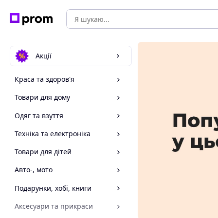
Акції
Краса та здоров'я
Товари для дому
Одяг та взуття
Техніка та електроніка
Товари для дітей
Авто-, мото
Подарунки, хобі, книги
Аксесуари та прикраси