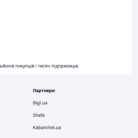
ьйонів покупців і тисяч підприємців.
Партнери
Bigl.ua
Shafa
Kabanchik.ua