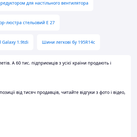
 редуктором для настільного вентилятора
ор-люстра стельовий E 27
 Galaxy 1.9tdi
Шини легкові бу 195R14c
ів. А 60 тис. підприємців з усієї країни продають і
зиції від тисяч продавців, читайте відгуки з фото і відео,