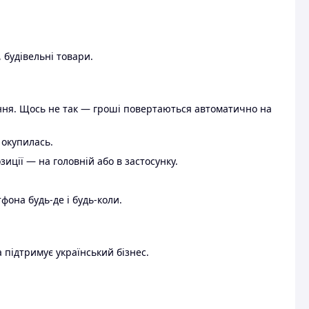
 будівельні товари.
ення. Щось не так — гроші повертаються автоматично на
 окупилась.
ції — на головній або в застосунку.
тфона будь-де і будь-коли.
 підтримує український бізнес.