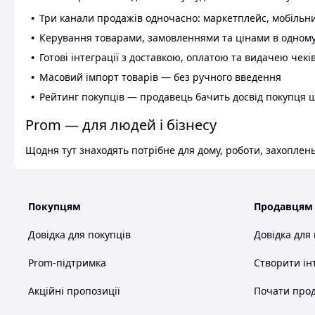
Три канали продажів одночасно: маркетплейс, мобільни
Керування товарами, замовленнями та цінами в одному
Готові інтеграції з доставкою, оплатою та видачею чекі
Масовий імпорт товарів — без ручного введення
Рейтинг покупців — продавець бачить досвід покупця 
Prom — для людей і бізнесу
Щодня тут знаходять потрібне для дому, роботи, захоплень
Покупцям
Продавцям
Довідка для покупців
Довідка для
Prom-підтримка
Створити ін
Акційні пропозиції
Почати прод