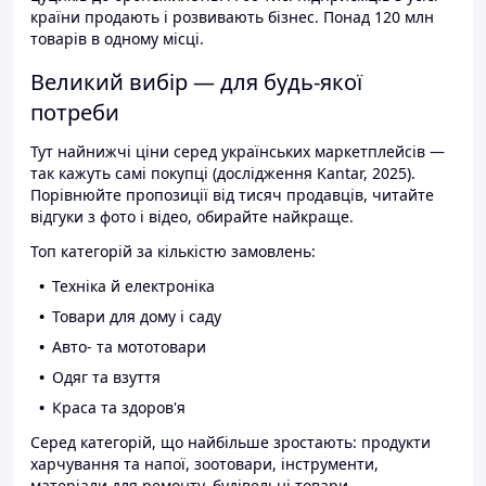
країни продають і розвивають бізнес. Понад 120 млн
товарів в одному місці.
Великий вибір — для будь-якої
потреби
Тут найнижчі ціни серед українських маркетплейсів —
так кажуть самі покупці (дослідження Kantar, 2025).
Порівнюйте пропозиції від тисяч продавців, читайте
відгуки з фото і відео, обирайте найкраще.
Топ категорій за кількістю замовлень:
Техніка й електроніка
Товари для дому і саду
Авто- та мототовари
Одяг та взуття
Краса та здоров'я
Серед категорій, що найбільше зростають: продукти
харчування та напої, зоотовари, інструменти,
матеріали для ремонту, будівельні товари.