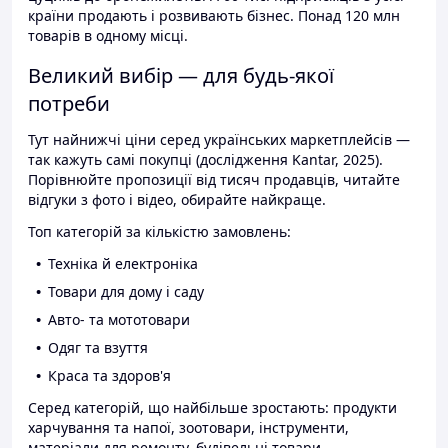
країни продають і розвивають бізнес. Понад 120 млн
товарів в одному місці.
Великий вибір — для будь-якої
потреби
Тут найнижчі ціни серед українських маркетплейсів —
так кажуть самі покупці (дослідження Kantar, 2025).
Порівнюйте пропозиції від тисяч продавців, читайте
відгуки з фото і відео, обирайте найкраще.
Топ категорій за кількістю замовлень:
Техніка й електроніка
Товари для дому і саду
Авто- та мототовари
Одяг та взуття
Краса та здоров'я
Серед категорій, що найбільше зростають: продукти
харчування та напої, зоотовари, інструменти,
матеріали для ремонту, будівельні товари.