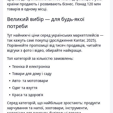
країни продають і розвивають бізнес. Понад 120 млн
товарів в одному місці.
Великий вибір — для будь-якої
потреби
Тут найнижчі ціни серед українських маркетплейсів —
так кажуть самі покупці (дослідження Kantar, 2025).
Порівнюйте пропозиції від тисяч продавців, читайте
відгуки з фото і відео, обирайте найкраще.
Топ категорій за кількістю замовлень:
Техніка й електроніка
Товари для дому і саду
Авто- та мототовари
Одяг та взуття
Краса та здоров'я
Серед категорій, що найбільше зростають: продукти
харчування та напої, зоотовари, інструменти,
матеріали для ремонту, будівельні товари.