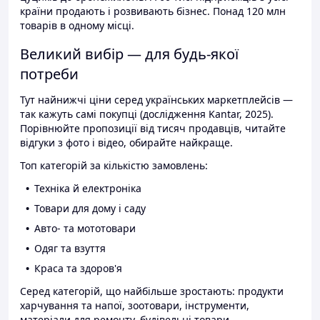
країни продають і розвивають бізнес. Понад 120 млн
товарів в одному місці.
Великий вибір — для будь-якої
потреби
Тут найнижчі ціни серед українських маркетплейсів —
так кажуть самі покупці (дослідження Kantar, 2025).
Порівнюйте пропозиції від тисяч продавців, читайте
відгуки з фото і відео, обирайте найкраще.
Топ категорій за кількістю замовлень:
Техніка й електроніка
Товари для дому і саду
Авто- та мототовари
Одяг та взуття
Краса та здоров'я
Серед категорій, що найбільше зростають: продукти
харчування та напої, зоотовари, інструменти,
матеріали для ремонту, будівельні товари.