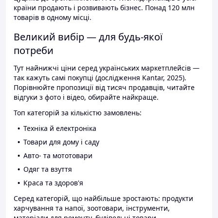
країни продають і розвивають бізнес. Понад 120 млн
товарів в одному місці.
Великий вибір — для будь-якої
потреби
Тут найнижчі ціни серед українських маркетплейсів —
так кажуть самі покупці (дослідження Kantar, 2025).
Порівнюйте пропозиції від тисяч продавців, читайте
відгуки з фото і відео, обирайте найкраще.
Топ категорій за кількістю замовлень:
Техніка й електроніка
Товари для дому і саду
Авто- та мототовари
Одяг та взуття
Краса та здоров'я
Серед категорій, що найбільше зростають: продукти
харчування та напої, зоотовари, інструменти,
матеріали для ремонту, будівельні товари.