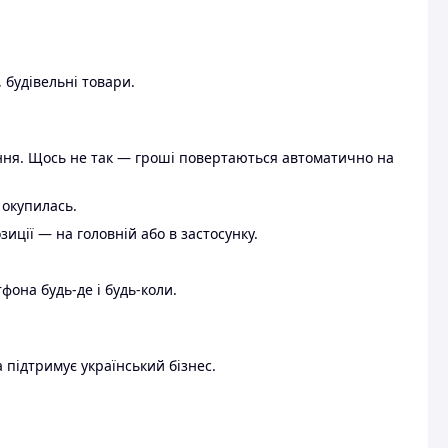
 будівельні товари.
ення. Щось не так — гроші повертаються автоматично на
 окупилась.
ції — на головній або в застосунку.
тфона будь-де і будь-коли.
 підтримує український бізнес.