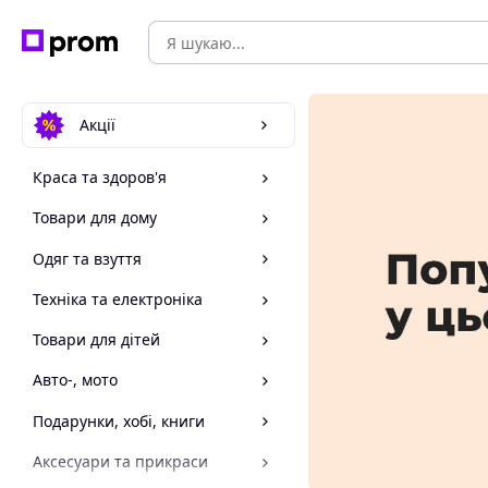
Акції
Краса та здоров'я
Товари для дому
Одяг та взуття
Техніка та електроніка
Товари для дітей
Авто-, мото
Подарунки, хобі, книги
Аксесуари та прикраси