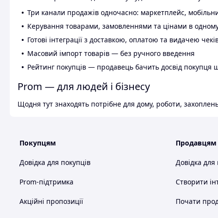
Три канали продажів одночасно: маркетплейс, мобільни
Керування товарами, замовленнями та цінами в одному
Готові інтеграції з доставкою, оплатою та видачею чекі
Масовий імпорт товарів — без ручного введення
Рейтинг покупців — продавець бачить досвід покупця 
Prom — для людей і бізнесу
Щодня тут знаходять потрібне для дому, роботи, захоплень
Покупцям
Продавцям
Довідка для покупців
Довідка для
Prom-підтримка
Створити ін
Акційні пропозиції
Почати прод