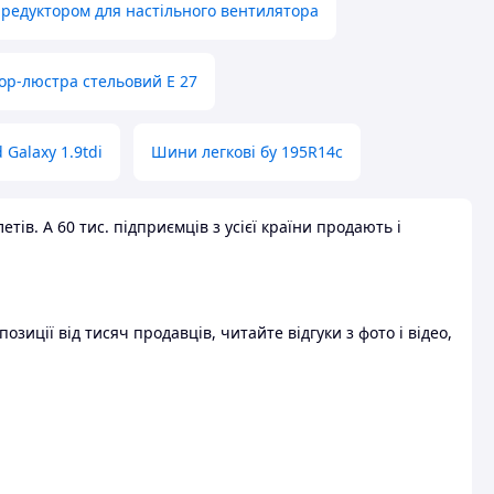
 редуктором для настільного вентилятора
ор-люстра стельовий E 27
 Galaxy 1.9tdi
Шини легкові бу 195R14c
ів. А 60 тис. підприємців з усієї країни продають і
зиції від тисяч продавців, читайте відгуки з фото і відео,