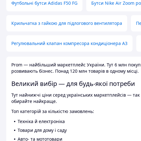
Футбольні бутси Adidas F50 FG
Бутси Nike Air Zoom р
Крильчатка з гайкою для підлогового вентилятора
Пе
Регулювальний клапан компресора кондиціонера А3
Prom — найбільший маркетплейс України. Тут 6 млн покупці
розвивають бізнес. Понад 120 млн товарів в одному місці.
Великий вибір — для будь-якої потреби
Тут найнижчі ціни серед українських маркетплейсів — так к
обирайте найкраще.
Топ категорій за кількістю замовлень:
Техніка й електроніка
Товари для дому і саду
Авто- та мототовари