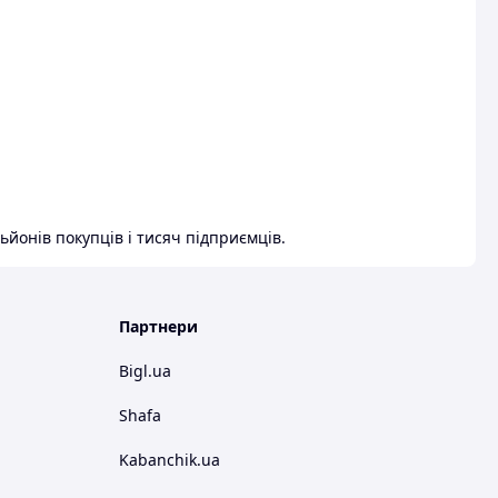
ьйонів покупців і тисяч підприємців.
Партнери
Bigl.ua
Shafa
Kabanchik.ua