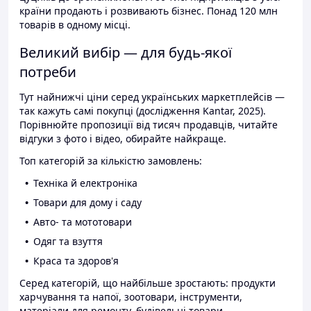
країни продають і розвивають бізнес. Понад 120 млн
товарів в одному місці.
Великий вибір — для будь-якої
потреби
Тут найнижчі ціни серед українських маркетплейсів —
так кажуть самі покупці (дослідження Kantar, 2025).
Порівнюйте пропозиції від тисяч продавців, читайте
відгуки з фото і відео, обирайте найкраще.
Топ категорій за кількістю замовлень:
Техніка й електроніка
Товари для дому і саду
Авто- та мототовари
Одяг та взуття
Краса та здоров'я
Серед категорій, що найбільше зростають: продукти
харчування та напої, зоотовари, інструменти,
матеріали для ремонту, будівельні товари.