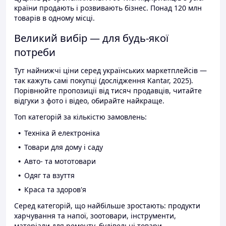
країни продають і розвивають бізнес. Понад 120 млн
товарів в одному місці.
Великий вибір — для будь-якої
потреби
Тут найнижчі ціни серед українських маркетплейсів —
так кажуть самі покупці (дослідження Kantar, 2025).
Порівнюйте пропозиції від тисяч продавців, читайте
відгуки з фото і відео, обирайте найкраще.
Топ категорій за кількістю замовлень:
Техніка й електроніка
Товари для дому і саду
Авто- та мототовари
Одяг та взуття
Краса та здоров'я
Серед категорій, що найбільше зростають: продукти
харчування та напої, зоотовари, інструменти,
матеріали для ремонту, будівельні товари.