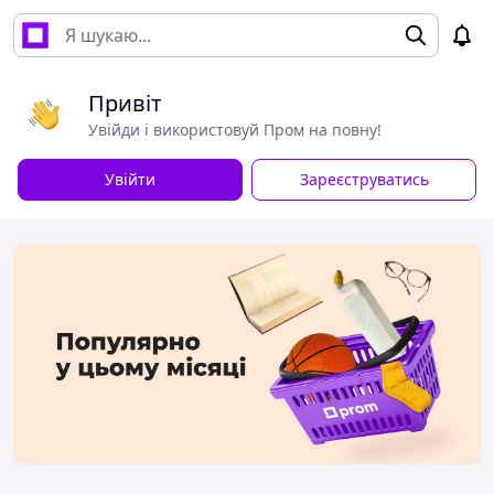
Привіт
Увійди і використовуй Пром на повну!
Увійти
Зареєструватись