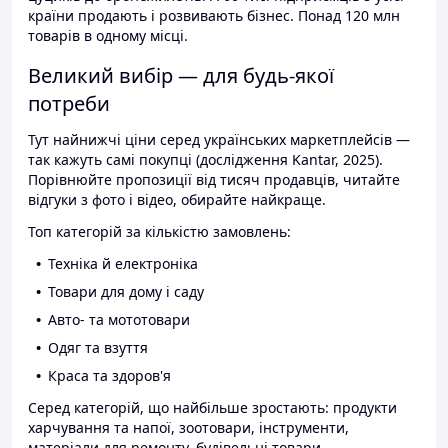
країни продають і розвивають бізнес. Понад 120 млн
товарів в одному місці.
Великий вибір — для будь-якої
потреби
Тут найнижчі ціни серед українських маркетплейсів —
так кажуть самі покупці (дослідження Kantar, 2025).
Порівнюйте пропозиції від тисяч продавців, читайте
відгуки з фото і відео, обирайте найкраще.
Топ категорій за кількістю замовлень:
Техніка й електроніка
Товари для дому і саду
Авто- та мототовари
Одяг та взуття
Краса та здоров'я
Серед категорій, що найбільше зростають: продукти
харчування та напої, зоотовари, інструменти,
матеріали для ремонту, будівельні товари.