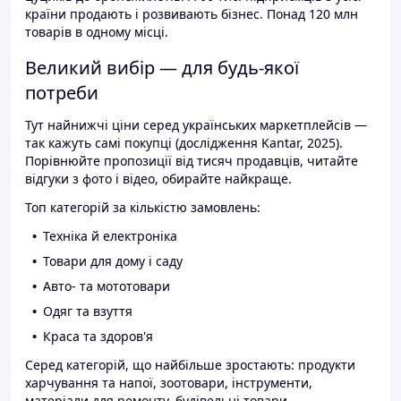
країни продають і розвивають бізнес. Понад 120 млн
товарів в одному місці.
Великий вибір — для будь-якої
потреби
Тут найнижчі ціни серед українських маркетплейсів —
так кажуть самі покупці (дослідження Kantar, 2025).
Порівнюйте пропозиції від тисяч продавців, читайте
відгуки з фото і відео, обирайте найкраще.
Топ категорій за кількістю замовлень:
Техніка й електроніка
Товари для дому і саду
Авто- та мототовари
Одяг та взуття
Краса та здоров'я
Серед категорій, що найбільше зростають: продукти
харчування та напої, зоотовари, інструменти,
матеріали для ремонту, будівельні товари.