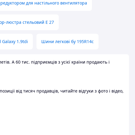
 редуктором для настільного вентилятора
ор-люстра стельовий E 27
 Galaxy 1.9tdi
Шини легкові бу 195R14c
ів. А 60 тис. підприємців з усієї країни продають і
зиції від тисяч продавців, читайте відгуки з фото і відео,