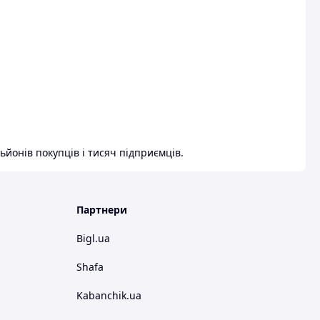
ьйонів покупців і тисяч підприємців.
Партнери
Bigl.ua
Shafa
Kabanchik.ua