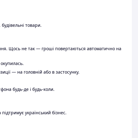
 будівельні товари.
ення. Щось не так — гроші повертаються автоматично на
 окупилась.
ції — на головній або в застосунку.
тфона будь-де і будь-коли.
 підтримує український бізнес.