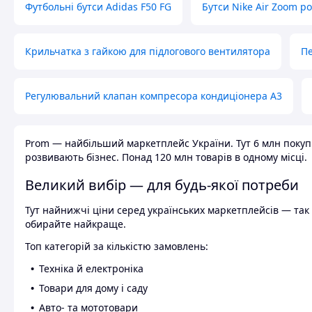
Футбольні бутси Adidas F50 FG
Бутси Nike Air Zoom р
Крильчатка з гайкою для підлогового вентилятора
Пе
Регулювальний клапан компресора кондиціонера А3
Prom — найбільший маркетплейс України. Тут 6 млн покупці
розвивають бізнес. Понад 120 млн товарів в одному місці.
Великий вибір — для будь-якої потреби
Тут найнижчі ціни серед українських маркетплейсів — так к
обирайте найкраще.
Топ категорій за кількістю замовлень:
Техніка й електроніка
Товари для дому і саду
Авто- та мототовари