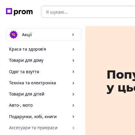
Акції
Краса та здоров'я
Товари для дому
Одяг та взуття
Техніка та електроніка
Товари для дітей
Авто-, мото
Подарунки, хобі, книги
Аксесуари та прикраси