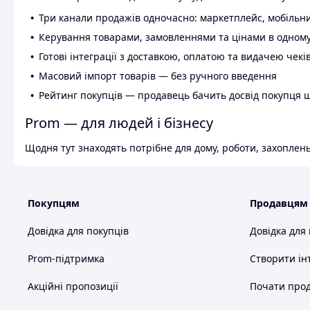
Три канали продажів одночасно: маркетплейс, мобільни
Керування товарами, замовленнями та цінами в одному
Готові інтеграції з доставкою, оплатою та видачею чекі
Масовий імпорт товарів — без ручного введення
Рейтинг покупців — продавець бачить досвід покупця 
Prom — для людей і бізнесу
Щодня тут знаходять потрібне для дому, роботи, захоплень
Покупцям
Продавцям
Довідка для покупців
Довідка для
Prom-підтримка
Створити ін
Акційні пропозиції
Почати прод