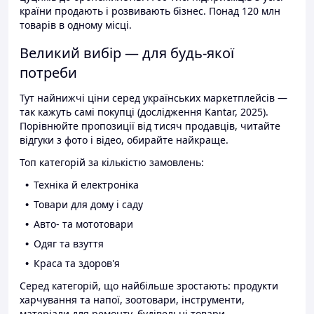
країни продають і розвивають бізнес. Понад 120 млн
товарів в одному місці.
Великий вибір — для будь-якої
потреби
Тут найнижчі ціни серед українських маркетплейсів —
так кажуть самі покупці (дослідження Kantar, 2025).
Порівнюйте пропозиції від тисяч продавців, читайте
відгуки з фото і відео, обирайте найкраще.
Топ категорій за кількістю замовлень:
Техніка й електроніка
Товари для дому і саду
Авто- та мототовари
Одяг та взуття
Краса та здоров'я
Серед категорій, що найбільше зростають: продукти
харчування та напої, зоотовари, інструменти,
матеріали для ремонту, будівельні товари.