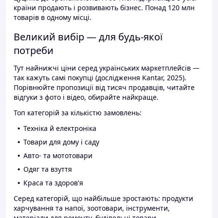
країни продають і розвивають бізнес. Понад 120 млн
товарів в одному місці.
Великий вибір — для будь-якої
потреби
Тут найнижчі ціни серед українських маркетплейсів —
так кажуть самі покупці (дослідження Kantar, 2025).
Порівнюйте пропозиції від тисяч продавців, читайте
відгуки з фото і відео, обирайте найкраще.
Топ категорій за кількістю замовлень:
Техніка й електроніка
Товари для дому і саду
Авто- та мототовари
Одяг та взуття
Краса та здоров'я
Серед категорій, що найбільше зростають: продукти
харчування та напої, зоотовари, інструменти,
матеріали для ремонту, будівельні товари.