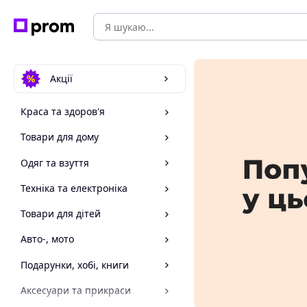
Акції
Краса та здоров'я
Товари для дому
Одяг та взуття
Техніка та електроніка
Товари для дітей
Авто-, мото
Подарунки, хобі, книги
Аксесуари та прикраси