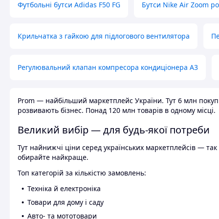
Футбольні бутси Adidas F50 FG
Бутси Nike Air Zoom р
Крильчатка з гайкою для підлогового вентилятора
Пе
Регулювальний клапан компресора кондиціонера А3
Prom — найбільший маркетплейс України. Тут 6 млн покупці
розвивають бізнес. Понад 120 млн товарів в одному місці.
Великий вибір — для будь-якої потреби
Тут найнижчі ціни серед українських маркетплейсів — так к
обирайте найкраще.
Топ категорій за кількістю замовлень:
Техніка й електроніка
Товари для дому і саду
Авто- та мототовари