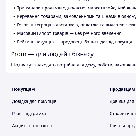
Три канали продажів одночасно: маркетплейс, мобільни
Керування товарами, замовленнями та цінами в одному
Готові інтеграції з доставкою, оплатою та видачею чекі
Масовий імпорт товарів — без ручного введення
Рейтинг покупців — продавець бачить досвід покупця 
Prom — для людей і бізнесу
Щодня тут знаходять потрібне для дому, роботи, захоплень
Покупцям
Продавцям
Довідка для покупців
Довідка для
Prom-підтримка
Створити ін
Акційні пропозиції
Почати прод