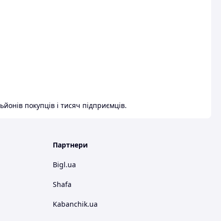
ьйонів покупців і тисяч підприємців.
Партнери
Bigl.ua
Shafa
Kabanchik.ua