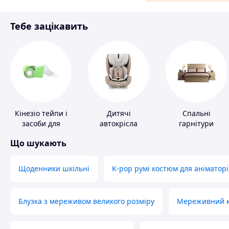
Матеріали для ремонту
Тебе зацікавить
Спорт і відпочинок
Кінезіо тейпи і
Дитячі
Спальні
засоби для
автокрісла
гарнітури
тейпування
Що шукають
Щоденники шкільні
K-pop румі костюм для аніматорі
Блузка з мереживом великого розміру
Мереживний ко