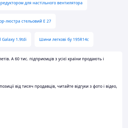
 редуктором для настільного вентилятора
ор-люстра стельовий E 27
 Galaxy 1.9tdi
Шини легкові бу 195R14c
ів. А 60 тис. підприємців з усієї країни продають і
зиції від тисяч продавців, читайте відгуки з фото і відео,