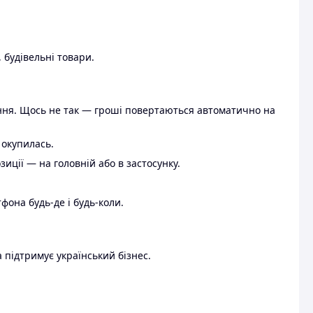
 будівельні товари.
ення. Щось не так — гроші повертаються автоматично на
 окупилась.
ції — на головній або в застосунку.
тфона будь-де і будь-коли.
 підтримує український бізнес.