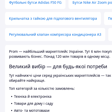
Футбольні бутси Adidas F50 FG
Бутси Nike Air Zoom р
Крильчатка з гайкою для підлогового вентилятора
Пе
Регулювальний клапан компресора кондиціонера А3
Prom — найбільший маркетплейс України. Тут 6 млн покупці
розвивають бізнес. Понад 120 млн товарів в одному місці.
Великий вибір — для будь-якої потреби
Тут найнижчі ціни серед українських маркетплейсів — так к
обирайте найкраще.
Топ категорій за кількістю замовлень:
Техніка й електроніка
Товари для дому і саду
Авто- та мототовари