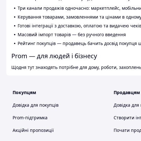
Три канали продажів одночасно: маркетплейс, мобільни
Керування товарами, замовленнями та цінами в одному
Готові інтеграції з доставкою, оплатою та видачею чекі
Масовий імпорт товарів — без ручного введення
Рейтинг покупців — продавець бачить досвід покупця 
Prom — для людей і бізнесу
Щодня тут знаходять потрібне для дому, роботи, захоплень
Покупцям
Продавцям
Довідка для покупців
Довідка для
Prom-підтримка
Створити ін
Акційні пропозиції
Почати прод