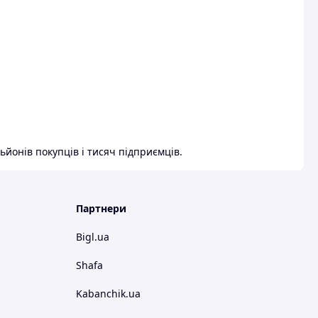
ьйонів покупців і тисяч підприємців.
Партнери
Bigl.ua
Shafa
Kabanchik.ua