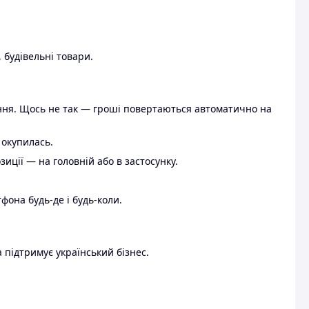
 будівельні товари.
ення. Щось не так — гроші повертаються автоматично на
 окупилась.
ції — на головній або в застосунку.
тфона будь-де і будь-коли.
 підтримує український бізнес.