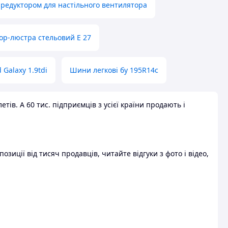
 редуктором для настільного вентилятора
ор-люстра стельовий E 27
 Galaxy 1.9tdi
Шини легкові бу 195R14c
ів. А 60 тис. підприємців з усієї країни продають і
зиції від тисяч продавців, читайте відгуки з фото і відео,