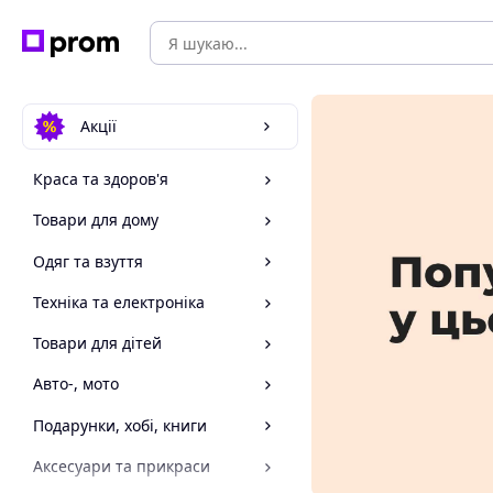
Акції
Краса та здоров'я
Товари для дому
Одяг та взуття
Техніка та електроніка
Товари для дітей
Авто-, мото
Подарунки, хобі, книги
Аксесуари та прикраси