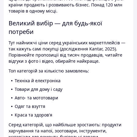
країни продають і розвивають бізнес. Понад 120 млн
товарів в одному місці.
Великий вибір — для будь-якої
потреби
Тут найнижчі ціни серед українських маркетплейсів —
так кажуть самі покупці (дослідження Kantar, 2025).
Порівнюйте пропозиції від тисяч продавців, читайте
відгуки з фото і відео, обирайте найкраще.
Топ категорій за кількістю замовлень:
Техніка й електроніка
Товари для дому і саду
Авто- та мототовари
Одяг та взуття
Краса та здоров'я
Серед категорій, що найбільше зростають: продукти
харчування та напої, зоотовари, інструменти,
матеріали для ремонту, будівельні товари.