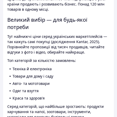
країни продають і розвивають бізнес. Понад 120 млн
товарів в одному місці.
Великий вибір — для будь-якої
потреби
Тут найнижчі ціни серед українських маркетплейсів —
так кажуть самі покупці (дослідження Kantar, 2025).
Порівнюйте пропозиції від тисяч продавців, читайте
відгуки з фото і відео, обирайте найкраще.
Топ категорій за кількістю замовлень:
Техніка й електроніка
Товари для дому і саду
Авто- та мототовари
Одяг та взуття
Краса та здоров'я
Серед категорій, що найбільше зростають: продукти
харчування та напої, зоотовари, інструменти,
матеріали для ремонту, будівельні товари.